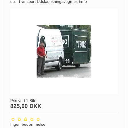
du:
Transport Udskænkningsvogn pr. time
Pris ved 1 Stk
825,00 DKK
Ingen bedømmelse