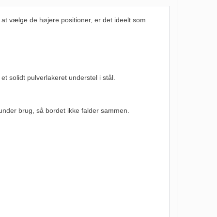
d at vælge de højere positioner, er det ideelt som
solidt pulverlakeret understel i stål.
under brug, så bordet ikke falder sammen.