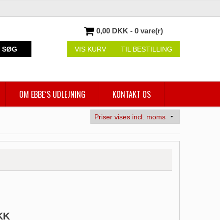
0,00 DKK - 0 vare(r)
SØG
VIS KURV
TIL BESTILLING
OM EBBE´S UDLEJNING
KONTAKT OS
KK