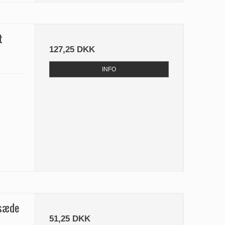
t
127,25 DKK
INFO
 sæde
51,25 DKK