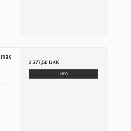
, max
2.377,50 DKK
INFO