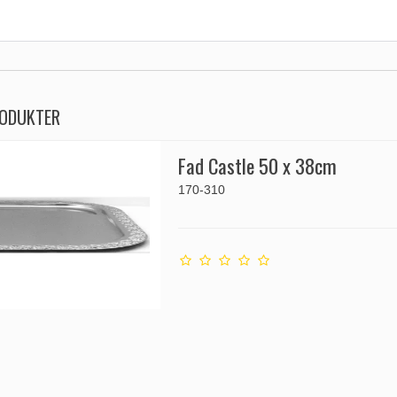
RODUKTER
Fad Castle 50 x 38cm
170-310