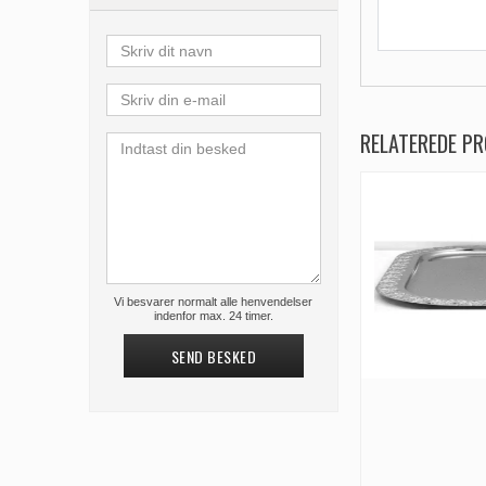
RELATEREDE P
Vi besvarer normalt alle henvendelser
indenfor max. 24 timer.
SEND BESKED