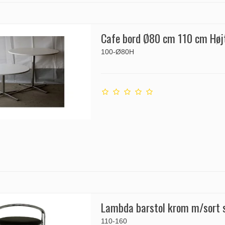
Cafe bord Ø80 cm 110 cm Høj
100-Ø80H
Lambda barstol krom m/sort
110-160