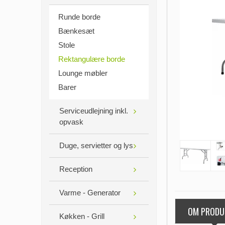
Runde borde
Bænkesæt
Stole
Rektangulære borde
Lounge møbler
Barer
Serviceudlejning inkl.
opvask
Duge, servietter og lys
Reception
Varme - Generator
OM PRODU
Køkken - Grill