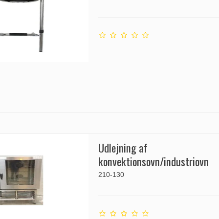
Udlejning af
konvektionsovn/industriovn
210-130