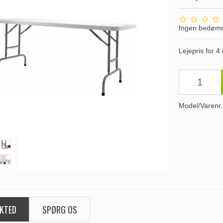
Ingen bedøm
Lejepris for 4
Model/Varenr.
KTED
SPØRG OS