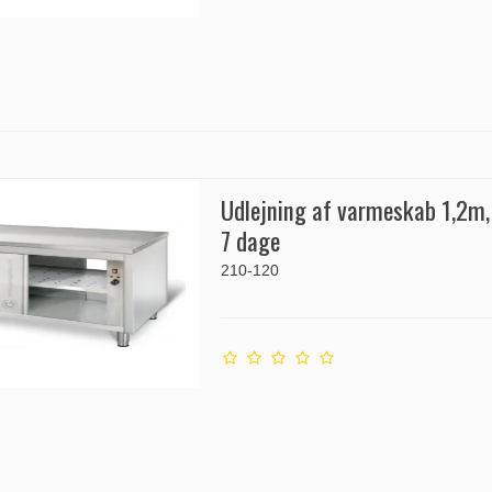
Udlejning af varmeskab 1,2m
7 dage
210-120