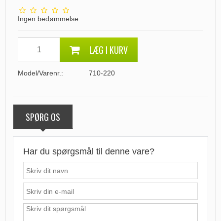
Ingen bedømmelse
LÆG I KURV
Model/Varenr.:
710-220
SPØRG OS
Har du spørgsmål til denne vare?