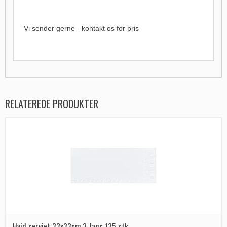
Vi sender gerne - kontakt os for pris
RELATEREDE PRODUKTER
Hvid serviet 33x33cm 3-lags 125 stk