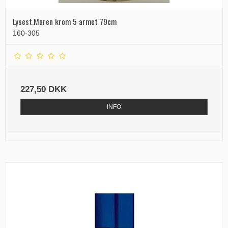
Lysest.Maren krom 5 armet 79cm
160-305
227,50 DKK
INFO