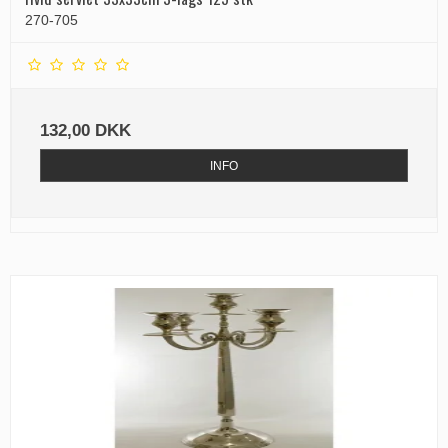
270-705
132,00 DKK
INFO