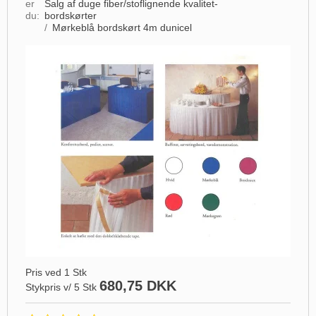
er
Salg af duge fiber/stoflignende kvalitet-
du:
bordskørter
/
Mørkeblå bordskørt 4m dunicel
Pris ved 1 Stk
680,75 DKK
Stykpris v/ 5 Stk