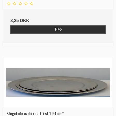
8,25 DKK
INFO
Stegefade ovale rustfri stål 54cm *