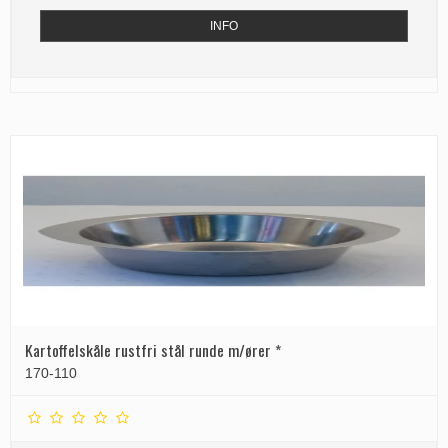
INFO
Kartoffelskåle rustfri stål runde m/ører *
170-110