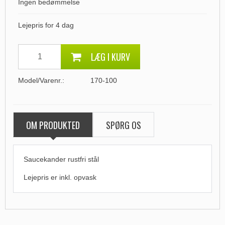
Ingen bedømmelse
Lejepris for 4 dag
LÆG I KURV
Model/Varenr.:
170-100
OM PRODUKTED
SPØRG OS
Saucekander rustfri stål
Lejepris er
inkl. opvask