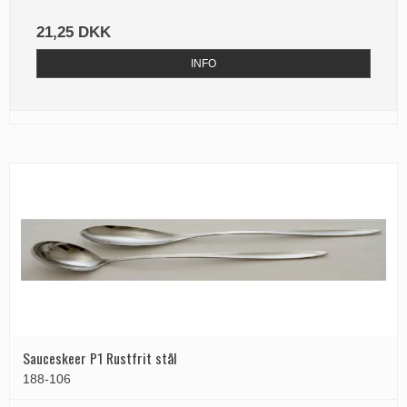
21,25 DKK
INFO
Sauceskeer P1 Rustfrit stål
188-106