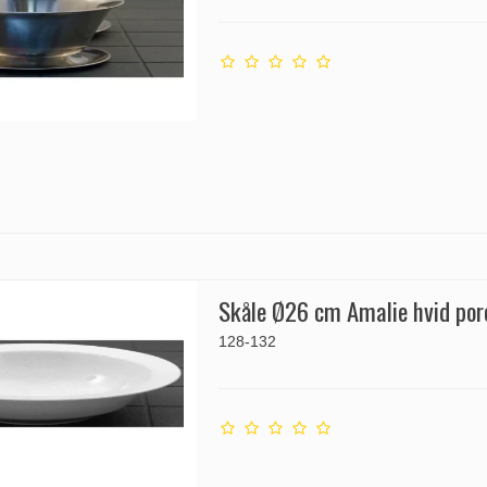
Skåle Ø26 cm Amalie hvid por
128-132