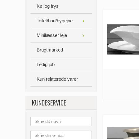
Køl og frys
Toilet/bad/hygejne
Minilæsser leje
Brugtmarked
Ledig job
Kun relaterede varer
KUNDESERVICE