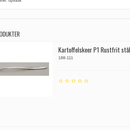
inkl. opvask
RODUKTER
Kartoffelskeer P1 Rustfrit stå
188-111