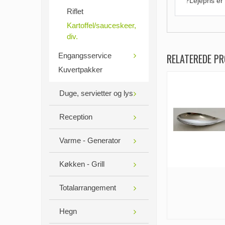
?Lejepris er
Riflet
Kartoffel/sauceskeer,
div.
Engangsservice
RELATEREDE P
Kuvertpakker
Duge, servietter og lys
Reception
Varme - Generator
Køkken - Grill
Totalarrangement
Hegn