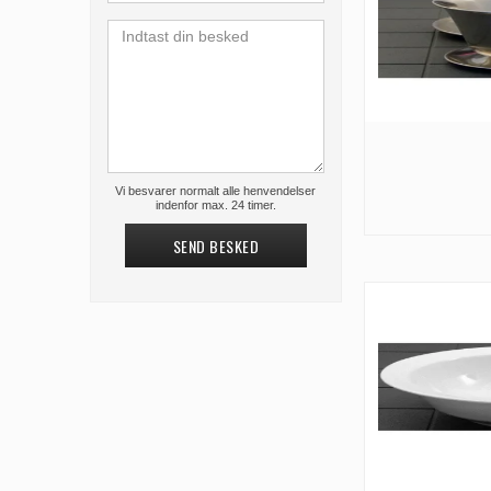
Vi besvarer normalt alle henvendelser
indenfor max. 24 timer.
SEND BESKED