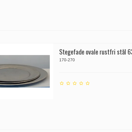
Stegefade ovale rustfri stål 
170-270