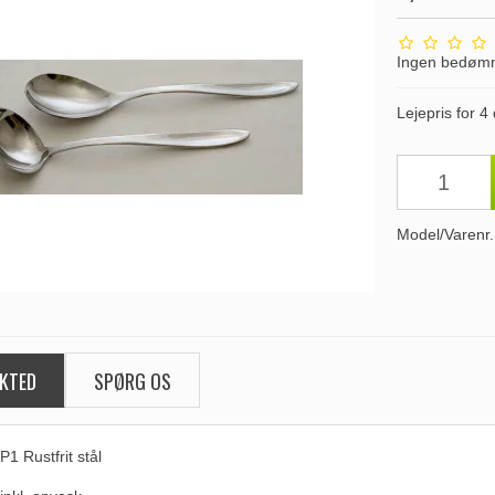
Ingen bedøm
Lejepris for 4
Model/Varenr.
KTED
SPØRG OS
1 Rustfrit stål