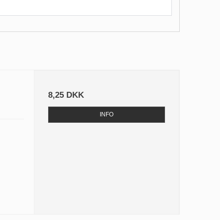
l
8,25 DKK
INFO