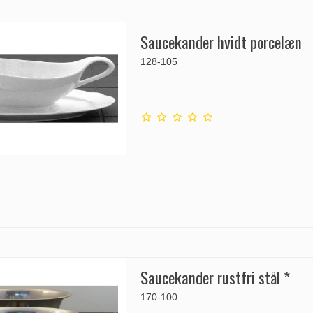
Saucekander hvidt porcelæn
128-105
Saucekander rustfri stål *
170-100