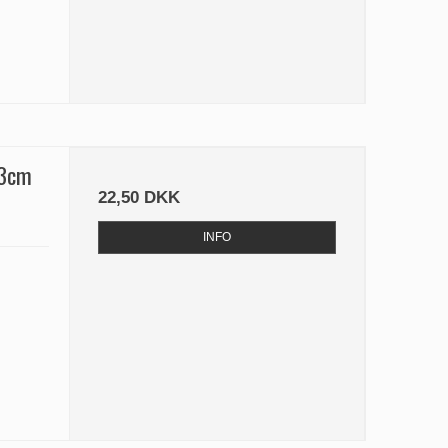
63cm
22,50 DKK
INFO