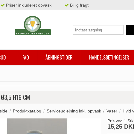
Priser inkluderet opvask
Billig fragt
BUD
FAQ
ÅBNINGSTIDER
HANDELSBETINGELSER
 Ø3,5 H16 CM
side
/
Produktkatalog
/
Serviceudlejning inkl. opvask
/
Vaser
/
Hvid 
Pris ved 1 Stk
15,25 DK