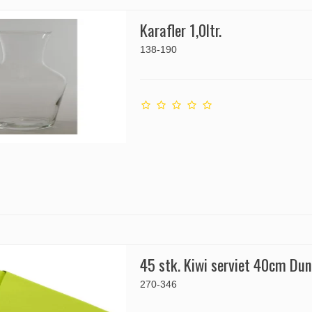
Karafler 1,0ltr.
138-190
45 stk. Kiwi serviet 40cm Dun
270-346