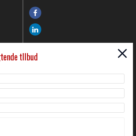
gtende tllbud