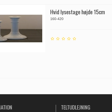
Hvid lysestage højde 15cm
160-420
MATION
TELTUDLEJNING