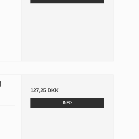
t
127,25 DKK
INFO