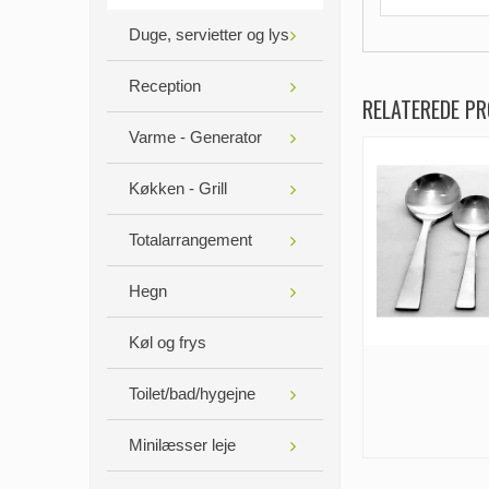
Duge, servietter og lys
Reception
RELATEREDE P
Varme - Generator
Køkken - Grill
Totalarrangement
Hegn
Køl og frys
Toilet/bad/hygejne
Minilæsser leje