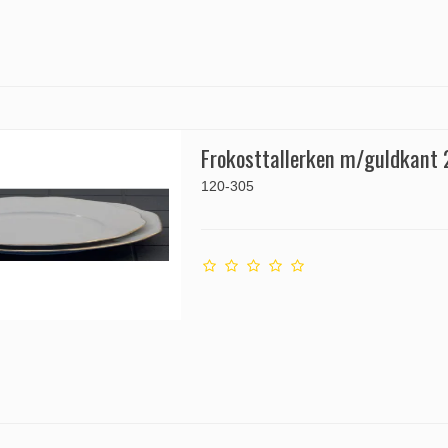
Frokosttallerken m/guldkant
120-305