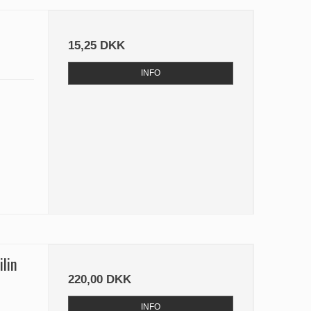
15,25 DKK
INFO
ilin
220,00 DKK
INFO