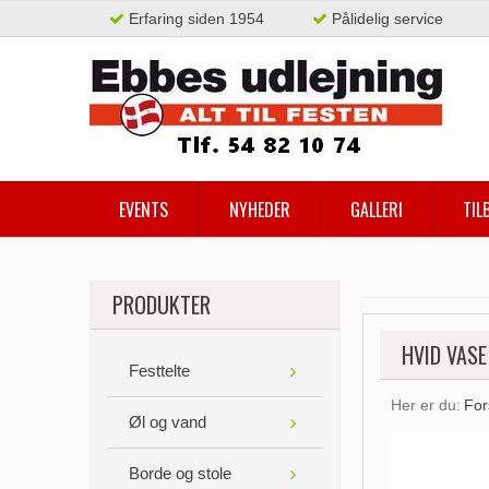
Erfaring siden 1954
Pålidelig service
EVENTS
NYHEDER
GALLERI
TIL
PRODUKTER
HVID VASE
Festtelte
Her er du:
For
Øl og vand
Borde og stole