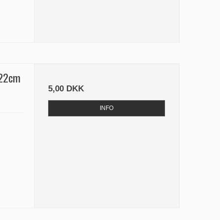
 22cm
5,00 DKK
INFO