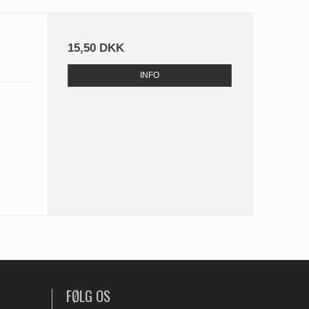
15,50 DKK
INFO
FØLG OS